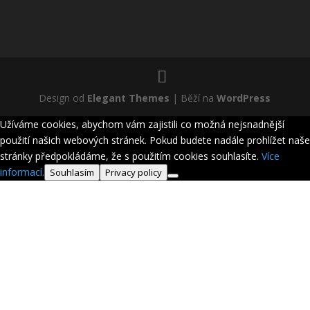
Design od
Elegant Themes
| Běží na
WordPress
Užíváme cookies, abychom vám zajistili co možná nejsnadnější
použití našich webových stránek. Pokud budete nadále prohlížet naše
stránky předpokládáme, že s použitím cookies souhlasíte.
Více
informací.
Souhlasím
Privacy policy