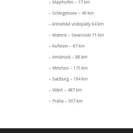
– Mayrhofen – 17 km
– Schlegeissee – 40 km
– krimelské vodopády 64 km
– Watens – Swarovski 71 km
– Kufstein – 87 km
– Innsbruck – 88 km
– Mnichov – 175 km
– Salzburg – 194 km
– Vídeň – 487 km
– Praha – 507 km