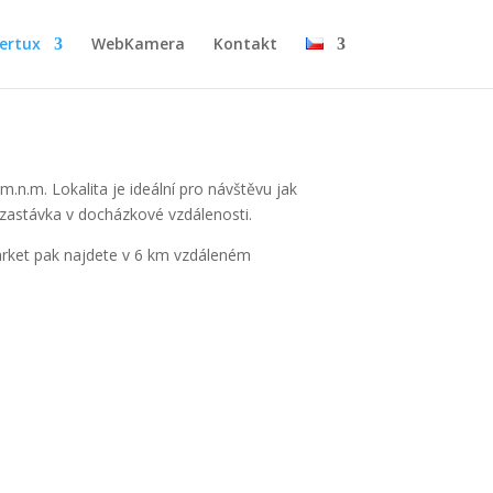
ertux
WebKamera
Kontakt
.n.m. Lokalita je ideální pro návštěvu jak
 zastávka v docházkové vzdálenosti.
arket pak najdete v 6 km vzdáleném