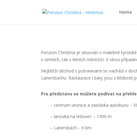
Home
Penzion Christina je situován v malebné tyrolské
v zimních, tak v letních měsících. V obou přípa
Nejbližší obchod s potravinami se nachází v d
Lanersbachu. Rastaurace i bary jsou v blízkosti
Pro představu se můžete podívat na přehl
– centrum vesnice a zastávka autobusu – 
– lanovka na ledovec – 1300 m
– Lanersbach – 6 km