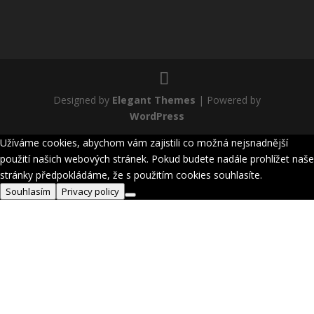
Designed by
Elegant Themes
| Powered by
WordPress
Užíváme cookies, abychom vám zajistili co možná nejsnadnější
použití našich webových stránek. Pokud budete nadále prohlížet naše
stránky předpokládáme, že s použitím cookies souhlasíte.
Souhlasím
Privacy policy