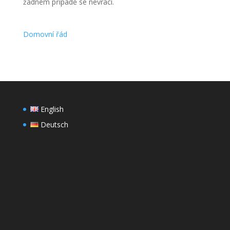
žádném případě se nevrací.
Domovní řád
English
Deutsch