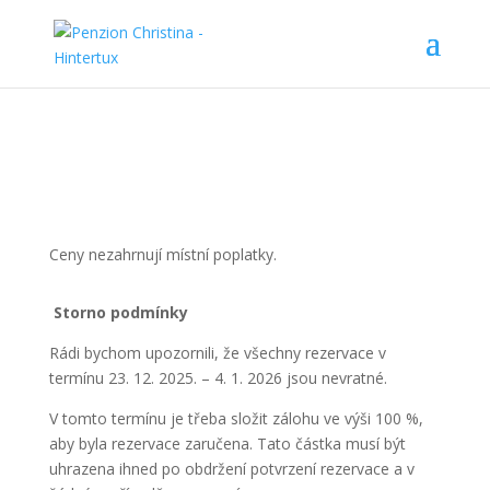
Ceny nezahrnují místní poplatky.
Storno podmínky
Rádi bychom upozornili, že všechny rezervace v
termínu 23. 12. 2025. – 4. 1. 2026 jsou nevratné.
V tomto termínu je třeba složit zálohu ve výši 100 %,
aby byla rezervace zaručena. Tato částka musí být
uhrazena ihned po obdržení potvrzení rezervace a v