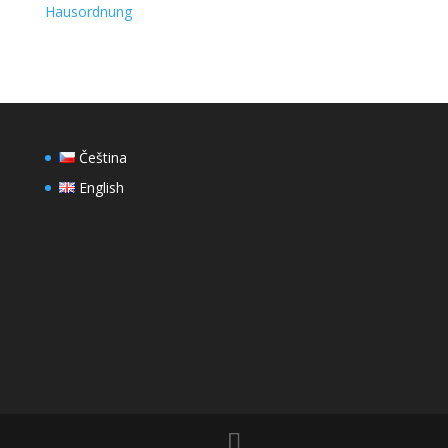
Hausordnung
Čeština
English